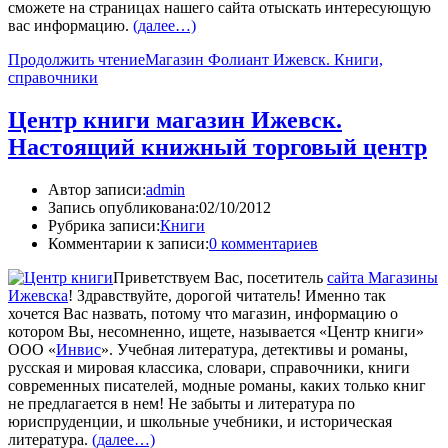
сможете на страницах нашего сайта отыскать интересующую
вас информацию.
(далее…)
Продолжить чтение
Магазин Фолиант Ижевск. Книги,
справочники
Центр книги магазин Ижевск.
Настоящий книжный торговый центр
Автор записи:
admin
Запись опубликована:
02/10/2012
Рубрика записи:
Книги
Комментарии к записи:
0 комментариев
Приветствуем Вас, посетитель
сайта Магазины
Ижевска
! Здравствуйте, дорогой читатель! Именно так
хочется Вас назвать, потому что магазин, информацию о
котором Вы, несомненно, ищете, называется «Центр книги»
ООО «
Инвис
». Учебная литература, детективы и романы,
русская и мировая классика, словари, справочники, книги
современных писателей, модные романы, каких только книг
не предлагается в нем! Не забыты и литература по
юриспруденции, и школьные учебники, и историческая
литература.
(далее…)