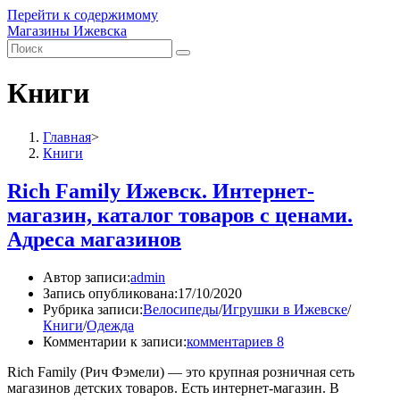
Перейти к содержимому
Магазины Ижевска
Книги
Главная
>
Книги
Rich Family Ижевск. Интернет-
магазин, каталог товаров с ценами.
Адреса магазинов
Автор записи:
admin
Запись опубликована:
17/10/2020
Рубрика записи:
Велосипеды
/
Игрушки в Ижевске
/
Книги
/
Одежда
Комментарии к записи:
комментариев 8
Rich Family (Рич Фэмели) — это крупная розничная сеть
магазинов детских товаров. Есть интернет-магазин. В