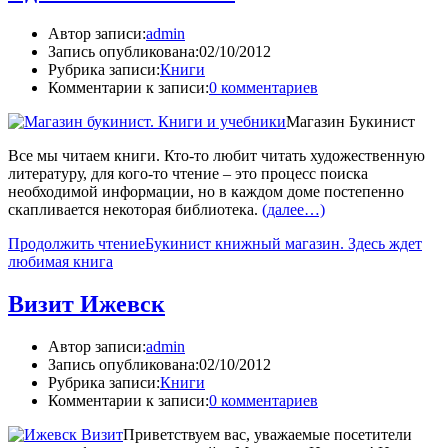
Автор записи:
admin
Запись опубликована:
02/10/2012
Рубрика записи:
Книги
Комментарии к записи:
0 комментариев
Магазин Букинист
Все мы читаем книги. Кто-то любит читать художественную
литературу, для кого-то чтение – это процесс поиска
необходимой информации, но в каждом доме постепенно
скапливается некоторая библиотека.
(далее…)
Продолжить чтение
Букинист книжный магазин. Здесь ждет
любимая книга
Визит Ижевск
Автор записи:
admin
Запись опубликована:
02/10/2012
Рубрика записи:
Книги
Комментарии к записи:
0 комментариев
Приветствуем вас, уважаемые посетители