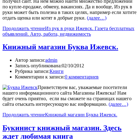
получил сайт. На нем можно найти множество предложений
по купле-продаже, обмену, вакансиях. Да и вообще, Из рук в
руки может быть полезна в таких целях, например если хотите
отдать щенка или котят в добрые руки.
(далее…)
Продолжить чтение
Из рук в руки Ижевск. Газета бесплатных
объявлений. Авто, работа, недвижимость
Книжный магазин Буква Ижевск.
Автор записи:
admin
Запись опубликована:
02/10/2012
Рубрика записи:
Книги
Комментарии к записи:
0 комментариев
Приветствуем вас, уважаемые посетители
нашего информационного сайта Магазины Ижевска! Нам
будет очень приятно, если вы сможете на страницах нашего
сайта отыскать интересующую вас информацию.
(далее…)
Продолжить чтение
Книжный магазин Буква Ижевск.
Букинист книжный магазин. Здесь
ждет любимая книга