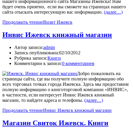
нашего информационного сайта Магазины Ижевска! Нам
будет очень приятно, если вы сможете на страницах нашего
сайта отыскать интересующую вас информацию.
(далее…)
Продолжить чтение
Визит Ижевск
Инвис Ижевск книжный магазин
Автор записи:
admin
Запись опубликована:
02/10/2012
Рубрика записи:
Книги
Комментарии к записи:
0 комментариев
Добро пожаловать на
страницы сайта, где вы получите полную информацию обо
всех торговых точках города Ижевска. Здесь мы предоставим
полную информацию о книготорговой компании «ИНВИС»,
в частности, если интересует Инвис Ижевск книжный
магазин, то найдете адреса и телефоны.
(далее…)
Продолжить чтение
Инвис Ижевск книжный магазин
Магазин Свиток Ижевск. Книги