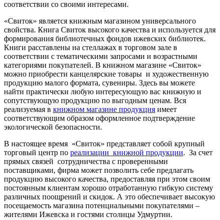
соответствии со своими интересами.
«Свиток» является книжным магазином универсального
свойства. Книга Свиток высокого качества и используется для
формирования библиотечных фондов ижевских библиотек.
Книги расставлены на стеллажах в торговом зале в
соответствии с тематическими запросами и возрастными
категориями покупателей. В книжном магазине «Свиток»
можно приобрести канцелярские товары и художественную
продукцию малого формата, сувениры. Здесь вы можете
найти практически любую интересующую вас книжную и
сопутствующую продукцию по выгодным ценам. Вся
реализуемая в
книжном магазине продукция
имеет
соответствующим образом оформленное подтверждение
экологической безопасности.
В настоящее время «Свиток» представляет собой крупный
торговый центр по
реализации книжной продукции
. За счет
прямых связей сотрудничества с проверенными
поставщиками, фирма может позволить себе предлагать
продукцию высокого качества, предоставляя при этом своим
постоянным клиентам хорошо отработанную гибкую систему
различных поощрений и скидок. А это обеспечивает высокую
посещаемость магазина потенциальными покупателями –
жителями Ижевска и гостями столицы Удмуртии.