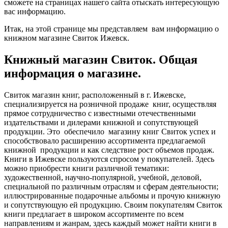
сможете на страницах нашего сайта отыскать интересующую
вас информацию.
Итак, на этой странице мы представляем вам информацию о
книжном магазине Свиток Ижевск.
Книжный магазин Свиток. Общая
информация о магазине.
Свиток магазин книг, расположенный в г. Ижевске,
специализируется на розничной продаже книг, осуществляя
прямое сотрудничество с известными отечественными
издательствами и дилерами книжной и сопутствующей
продукции. Это обеспечило магазину книг Свиток успех и
способствовало расширению ассортимента предлагаемой
книжной продукции и как следствие рост объемов продаж.
Книги в Ижевске пользуются спросом у покупателей. Здесь
можно приобрести книги различной тематики:
художественной, научно-популярной, учебной, деловой,
специальной по различным отраслям и сферам деятельности;
иллюстрированные подарочные альбомы и прочую книжную
и сопутствующую ей продукцию. Своим покупателям Свиток
книги предлагает в широком ассортименте по всем
направлениям и жанрам, здесь каждый может найти книги в