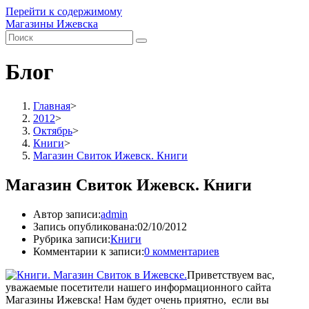
Перейти к содержимому
Магазины Ижевска
Блог
Главная
>
2012
>
Октябрь
>
Книги
>
Магазин Свиток Ижевск. Книги
Магазин Свиток Ижевск. Книги
Автор записи:
admin
Запись опубликована:
02/10/2012
Рубрика записи:
Книги
Комментарии к записи:
0 комментариев
Приветствуем вас,
уважаемые посетители нашего информационного сайта
Магазины Ижевска! Нам будет очень приятно, если вы