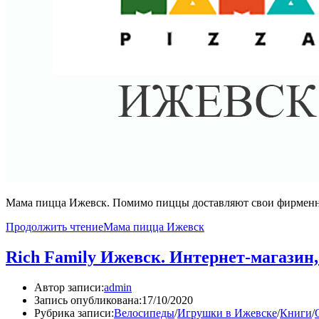
Мама пицца Ижевск. Помимо пиццы доставляют свои фирменны
Продолжить чтение
Мама пицца Ижевск
Rich Family Ижевск. Интернет-магазин,
Автор записи:
admin
Запись опубликована:
17/10/2020
Рубрика записи:
Велосипеды
/
Игрушки в Ижевске
/
Книги
/