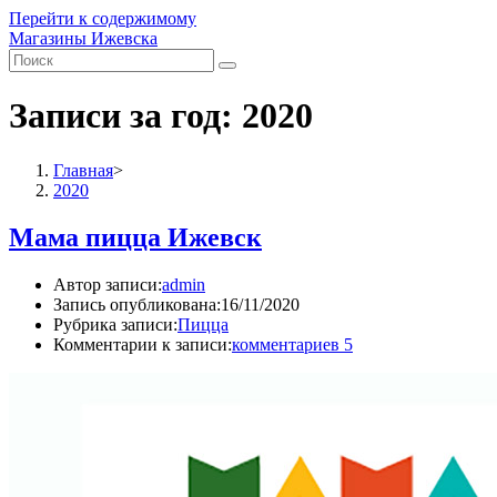
Перейти к содержимому
Магазины Ижевска
Записи за год: 2020
Главная
>
2020
Мама пицца Ижевск
Автор записи:
admin
Запись опубликована:
16/11/2020
Рубрика записи:
Пицца
Комментарии к записи:
комментариев 5