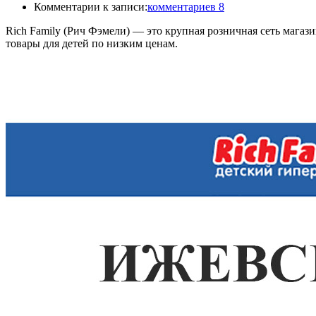
Комментарии к записи:
комментариев 8
Rich Family (Рич Фэмели) — это крупная розничная сеть магаз
товары для детей по низким ценам.