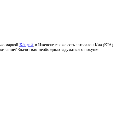
ько маркой
Хёндай
, в Ижевске так же есть автосалон Киа (KIA).
живание? Значит вам необходимо задуматься о покупке