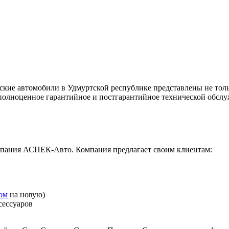
ские автомобили в Удмуртской республике представлены не тол
 полноценное гарантийное и постгарантийное технической обслу
мпания АСПЕК-Авто. Компания предлагает своим клиентам:
гом
на новую)
сессуаров