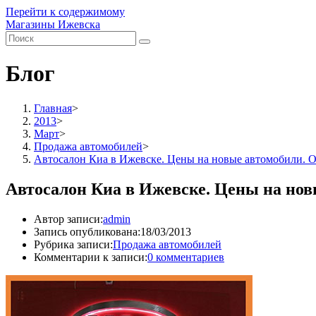
Перейти к содержимому
Магазины Ижевска
Блог
Главная
>
2013
>
Март
>
Продажа автомобилей
>
Автосалон Киа в Ижевске. Цены на новые автомобили. 
Автосалон Киа в Ижевске. Цены на но
Автор записи:
admin
Запись опубликована:
18/03/2013
Рубрика записи:
Продажа автомобилей
Комментарии к записи:
0 комментариев