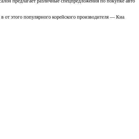
салон предлагает различные спецпредложения по покупке авто
а в от этого популярного корейского производителя — Киа