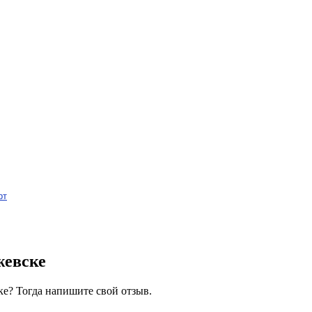
рт
жевске
е? Тогда напишите свой отзыв.