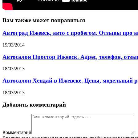
Вам также может понравиться
Автоград Ижевск, авто с пробегом. Отзывы про а
19/03/2014
Автосалон Простор Ижевск. Адрес, телефон, отз
18/03/2013
Автосалон Хендай в Ижевске. Цены, модельный р
18/03/2013
Добавить комментарий
Комментарий