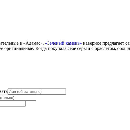
кательные в «Адамас».
«Зеленый камень»
наверное предлагает са
ее оригинальные. Когда покупала себе серьги с браслетом, обош
вать