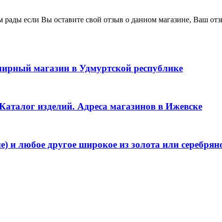
ем рады если Вы оставите свой отзыв о данном магазине, Ваш от
лирный магазин в Удмуртской республике
Каталог изделий. Адреса магазинов в Ижевске
) и любое другое широкое из золота или серебрян