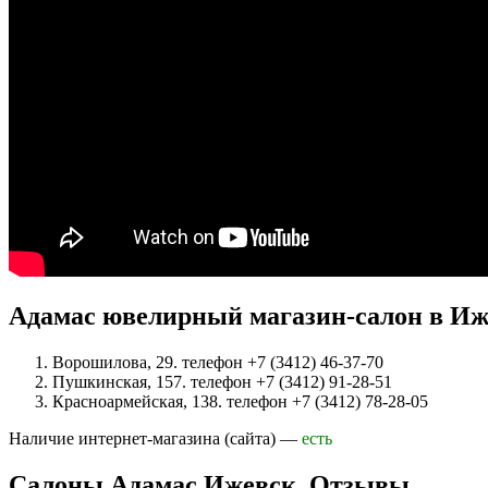
Адамас ювелирный магазин-салон в Иже
Ворошилова, 29. телефон +7 (3412) 46-37-70
Пушкинская, 157. телефон +7 (3412) 91-28-51
Красноармейская, 138. телефон +7 (3412) 78-28-05
Наличие интернет-магазина (сайта) —
есть
Салоны Адамас Ижевск. Отзывы.