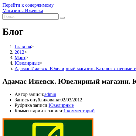
Перейти к содержимому
Магазины Ижевска
Блог
Главная
>
2012
>
Март
>
Ювелирные
>
Адамас Ижевск. Ювелирный магазин. Каталог с ценами и
Адамас Ижевск. Ювелирный магазин. К
Автор записи:
admin
Запись опубликована:
02/03/2012
Рубрика записи:
Ювелирные
Комментарии к записи:
1 комментарий