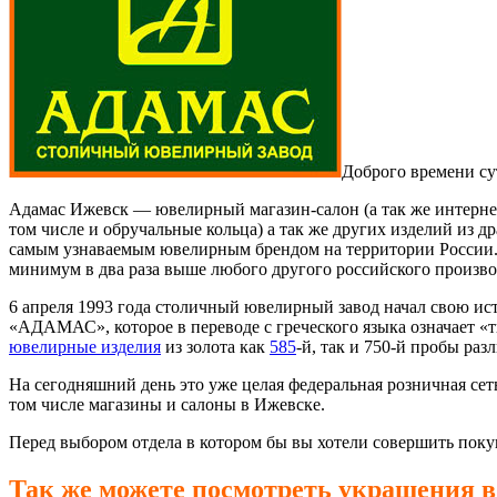
Доброго времени су
Адамас Ижевск — ювелирный магазин-салон (а так же интернет 
том числе и обручальные кольца) а так же других изделий из
самым узнаваемым ювелирным брендом на территории России. К
минимум в два раза выше любого другого российского произво
6 апреля 1993 года столичный ювелирный завод начал свою и
«АДАМАС», которое в переводе с греческого языка означает «
ювелирные изделия
из золота как
585
-й, так и 750-й пробы ра
На сегодняшний день это уже целая федеральная розничная се
том числе магазины и салоны в Ижевске.
Перед выбором отдела в котором бы вы хотели совершить покуп
Так же можете посмотреть украшения 