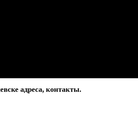
вске адреса, контакты.