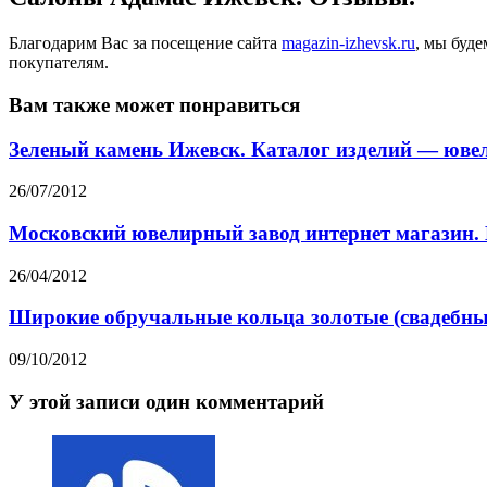
Благодарим Вас за посещение сайта
magazin-izhevsk.ru
, мы буд
покупателям.
Вам также может понравиться
Зеленый камень Ижевск. Каталог изделий — юве
26/07/2012
Московский ювелирный завод интернет магазин. 
26/04/2012
Широкие обручальные кольца золотые (свадебные
09/10/2012
У этой записи один комментарий