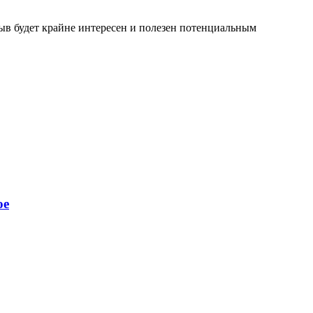
зыв будет крайне интересен и полезен потенциальным
ое