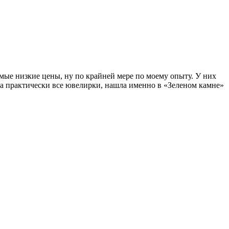
мые низкие цены, ну по крайней мере по моему опыту. У них
ла практически все ювелирки, нашла именно в «Зеленом камне»