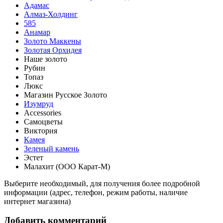
Адамас
Алмаз-Холдинг
585
Анамар
Золото Маккены
Золотая Орхидея
Наше золото
Рубин
Топаз
Люкс
Магазин Русское Золото
Изумруд
Accessories
Самоцветы
Виктория
Камея
Зеленый камень
Эстет
Малахит (ООО Карат-М)
Выберите необходимый, для получения более подробной
информации (адрес, телефон, режим работы, наличие
интернет магазина)
Добавить комментарий