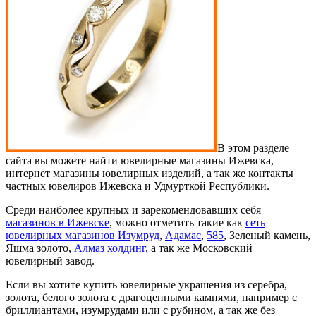
В этом разделе
сайта вы можете найти ювелирные магазины Ижевска,
интернет магазины ювелирных изделий, а так же контакты
частных ювелиров Ижевска и Удмурткой Республики.
Среди наиболее крупных и зарекомендовавших себя
магазинов в Ижевске
, можно отметить такие как
сеть
ювелирных магазинов Изумруд
,
Адамас
,
585
, Зеленый камень,
Яшма золото,
Алмаз холдинг
, а так же Московский
ювелирный завод.
Если вы хотите купить ювелирные украшения из серебра,
золота, белого золота с драгоценными камнями, например с
бриллиантами, изумрудами или с рубином, а так же без